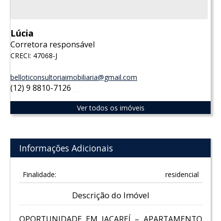
Lúcia
Corretora responsável
CRECI: 47068-J
belloticonsultoriaimobiliaria@gmail.com
(12) 9 8810-7126
WhatsApp
Ver todos os imóveis
Informações Adicionais
Finalidade:
residencial
Descrição do Imóvel
OPORTUNIDADE EM JACAREÍ – APARTAMENTO