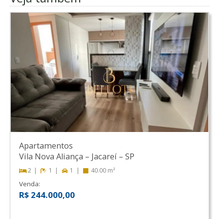
Apartamentos
Vila Nova Aliança
–
Jacareí
–
SP
2
1
1
40.00 m²
Venda:
R$ 244.000,00