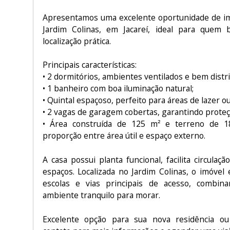
Apresentamos uma excelente oportunidade de imó
Jardim Colinas, em Jacareí, ideal para quem 
localização prática.
Principais características:
• 2 dormitórios, ambientes ventilados e bem distr
• 1 banheiro com boa iluminação natural;
• Quintal espaçoso, perfeito para áreas de lazer ou
• 2 vagas de garagem cobertas, garantindo proteçã
• Área construída de 125 m² e terreno de 1
proporção entre área útil e espaço externo.
A casa possui planta funcional, facilita circulaç
espaços. Localizada no Jardim Colinas, o imóvel
escolas e vias principais de acesso, combin
ambiente tranquilo para morar.
Excelente opção para sua nova residência ou