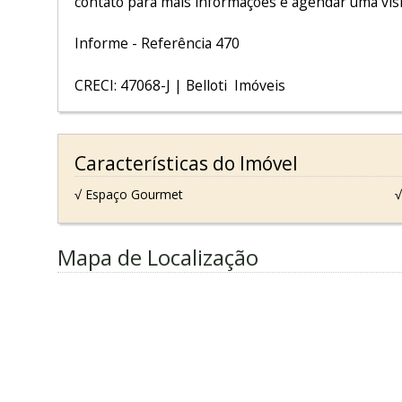
contato para mais informações e agendar uma visi
Informe - Referência 470
CRECI: 47068-J | Belloti Imóveis
Características do Imóvel
√ Espaço Gourmet
√
Mapa de Localização