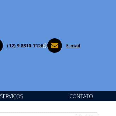
(12) 9 8810-7126
E-mail
WhatsApp
SERVIÇOS
CONTATO