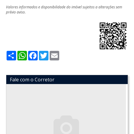
Valores informados e disponibilidade do imóvel sujeitos a alterações sem
prévio aviso.
Share
WhatsApp
Facebook
Twitter
Email
Fale com o Corretor