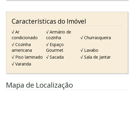
Características do Imóvel
√ Ar
√ Armário de
condicionado
cozinha
√ Churrasqueira
√ Cozinha
√ Espaço
americana
Gourmet
√ Lavabo
√ Piso laminado
√ Sacada
√ Sala de Jantar
√ Varanda
Mapa de Localização