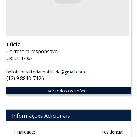
Lúcia
Corretora responsável
CRECI: 47068-J
belloticonsultoriaimobiliaria@gmail.com
(12) 9 8810-7126
WhatsApp
Ver todos os imóveis
Informações Adicionais
Finalidade:
residencial