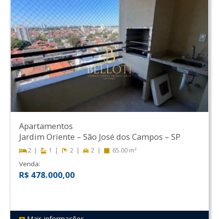
Apartamentos
Jardim Oriente
–
São José dos Campos
–
SP
2
1
2
2
65.00 m²
Venda:
R$ 478.000,00
Mais informações