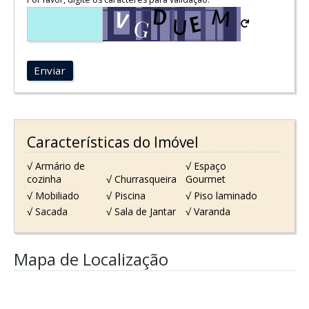
Enviar
Características do Imóvel
√ Armário de
√ Espaço
cozinha
√ Churrasqueira
Gourmet
√ Mobiliado
√ Piscina
√ Piso laminado
√ Sacada
√ Sala de Jantar
√ Varanda
Mapa de Localização