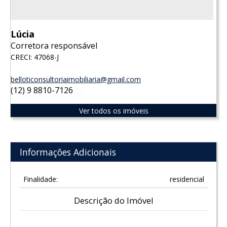
Lúcia
Corretora responsável
CRECI: 47068-J
belloticonsultoriaimobiliaria@gmail.com
(12) 9 8810-7126
WhatsApp
Ver todos os imóveis
Informações Adicionais
Finalidade:
residencial
Descrição do Imóvel