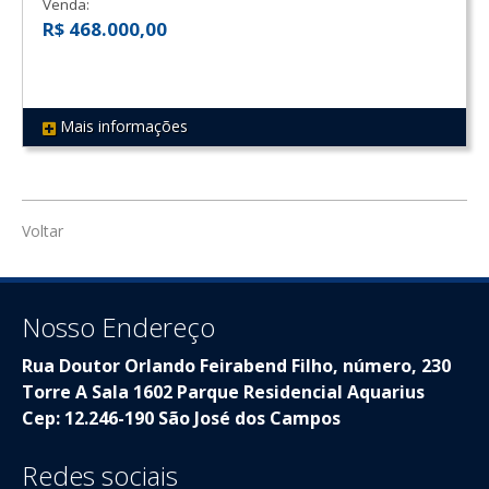
Venda:
R$ 468.000,00
Mais informações
REF 332
Voltar
Nosso Endereço
Rua Doutor Orlando Feirabend Filho, número, 230
Torre A Sala 1602 Parque Residencial Aquarius
Cep: 12.246-190 São José dos Campos
Redes sociais