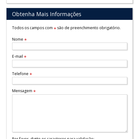
Obtenha Mais Informações
Todos os campos com
são de preenchimento obrigatório.
*
Nome
*
E-mail
*
Telefone
*
Mensagem
*
Por favor, digite os caracteres para validação: