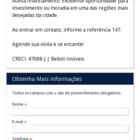
Aceita financiamento. Excelente oportunidade para
investimento ou moradia em uma das regiões mais
desejadas da cidade.
Ao entrar em contato, informe a referência 147.
Agende sua visita e se encante!
CRECI: 47068-J | Belloti Imóveis
Obtenha Mais Informações
Todos os campos com
são de preenchimento obrigatório.
*
Nome
*
E-mail
*
Telefone
*