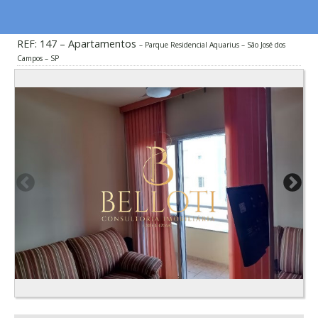
REF: 147 – Apartamentos
Parque Residencial Aquarius – São José dos
Campos – SP