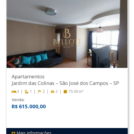
Apartamentos
Jardim das Colinas
–
São José dos Campos
–
SP
3
1
2
2
75.00 m²
Venda:
R$ 615.000,00
Mais informações