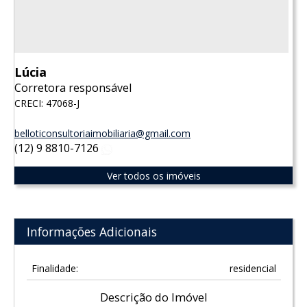
Lúcia
Corretora responsável
CRECI: 47068-J
belloticonsultoriaimobiliaria@gmail.com
(12) 9 8810-7126
WhatsApp
Ver todos os imóveis
Informações Adicionais
Finalidade:
residencial
Descrição do Imóvel