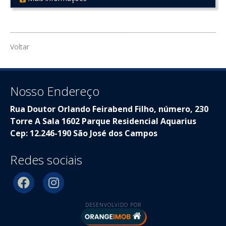
REF 277
Voltar
Nosso Endereço
Rua Doutor Orlando Feirabend Filho, número, 230
Torre A Sala 1602 Parque Residencial Aquarius
Cep: 12.246-190 São José dos Campos
Redes sociais
DESENVOLVIDO POR