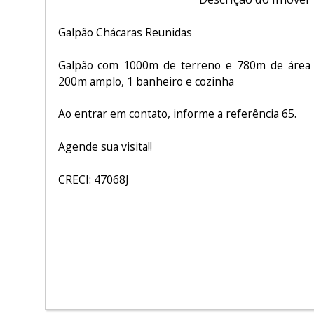
Galpão Chácaras Reunidas
Galpão com 1000m de terreno e 780m de área g
200m amplo, 1 banheiro e cozinha
Ao entrar em contato, informe a referência 65.
Agende sua visita!!
CRECI: 47068J