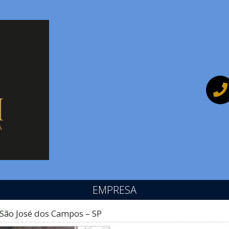
EMPRESA
São José dos Campos – SP