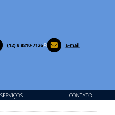
(12) 9 8810-7126
E-mail
WhatsApp
SERVIÇOS
CONTATO