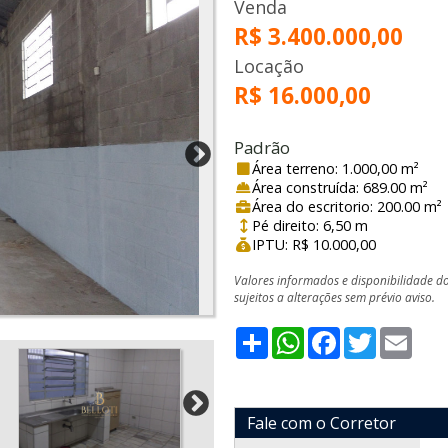
Venda
R$ 3.400.000,00
Locação
R$ 16.000,00
Padrão
Área terreno: 1.000,00 m²
Área construída: 689.00 m²
Área do escritorio: 200.00 m²
Pé direito: 6,50 m
IPTU: R$ 10.000,00
Valores informados e disponibilidade d
sujeitos a alterações sem prévio aviso.
Share
WhatsApp
Facebook
Twitter
Emai
Fale com o Corretor