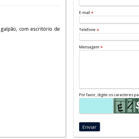
E-mail
*
alpão, com escritório de
Telefone
*
Mensagem
*
Por favor, digite os caracteres pa
Enviar