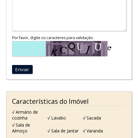
Por favor, digite os caracteres para validação:
Enviar
Características do Imóvel
√ Armário de
cozinha
√ Lavabo
√ Sacada
√ Sala de
Almoço
√ Sala de Jantar
√ Varanda