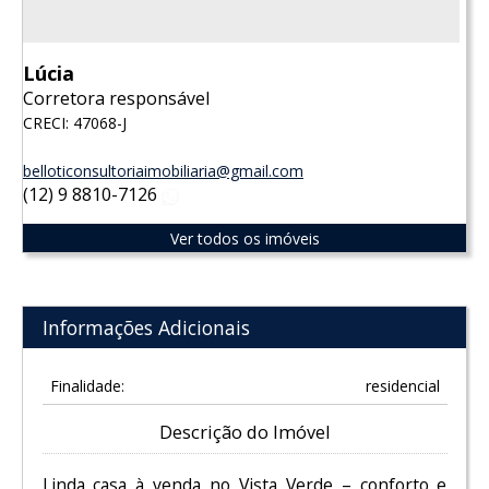
Lúcia
Corretora responsável
CRECI: 47068-J
belloticonsultoriaimobiliaria@gmail.com
(12) 9 8810-7126
WhatsApp
Ver todos os imóveis
Informações Adicionais
Finalidade:
residencial
Descrição do Imóvel
Linda casa à venda no Vista Verde – conforto e