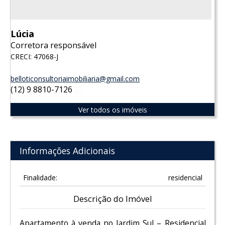
Lúcia
Corretora responsável
CRECI: 47068-J
belloticonsultoriaimobiliaria@gmail.com
(12) 9 8810-7126
WhatsApp
Ver todos os imóveis
Informações Adicionais
Finalidade:
residencial
Descrição do Imóvel
Apartamento à venda no Jardim Sul – Residencial