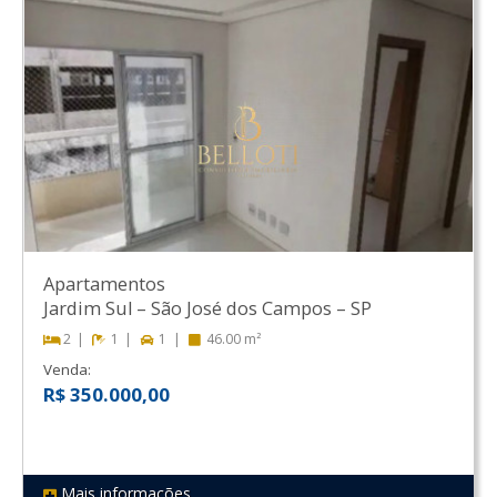
Apartamentos
Jardim Sul
–
São José dos Campos
–
SP
2
1
1
46.00 m²
Venda:
R$ 350.000,00
Mais informações