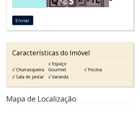
Enviar
Características do Imóvel
√ Espaço
√ Churrasqueira
Gourmet
√ Piscina
√ Sala de Jantar
√ Varanda
Mapa de Localização