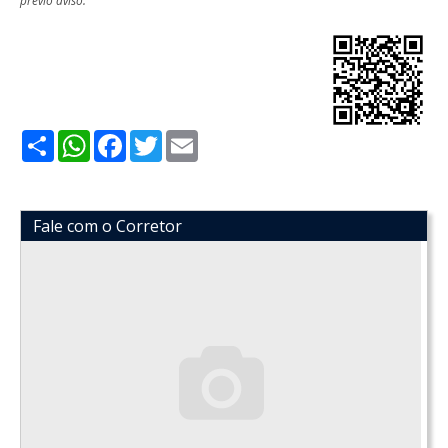
Share
WhatsApp
Facebook
Twitter
Email
Fale com o Corretor