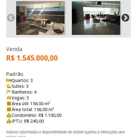
Venda
R$ 1.545.000,00
Padrão
Quartos: 3
Suítes: 3
Banheiros: 4
Vagas: 3
Área útil: 156.00 m²
Área total: 156,00 m²
Condomínio: R$ 1.100,00
IPTU: R$ 240,00
Valores informados e disponibilidade do imóvel sujeitos a alterações sem
prévio aviso.