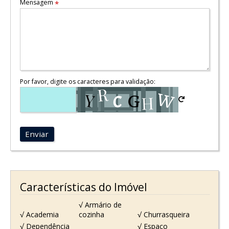
Mensagem
*
Por favor, digite os caracteres para validação:
Enviar
Características do Imóvel
√ Armário de
√ Academia
cozinha
√ Churrasqueira
√ Dependência
√ Espaço