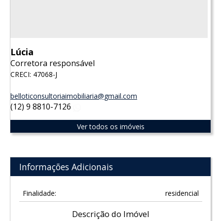
Lúcia
Corretora responsável
CRECI: 47068-J
belloticonsultoriaimobiliaria@gmail.com
(12) 9 8810-7126
WhatsApp
Ver todos os imóveis
Informações Adicionais
Finalidade:
residencial
Descrição do Imóvel