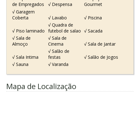
de Empregados
√ Despensa
Gourmet
√ Garagem
Coberta
√ Lavabo
√ Piscina
√ Quadra de
√ Piso laminado
futebol de salao
√ Sacada
√ Sala de
√ Sala de
Almoço
Cinema
√ Sala de Jantar
√ Salão de
√ Sala Intima
festas
√ Salão de Jogos
√ Sauna
√ Varanda
Mapa de Localização