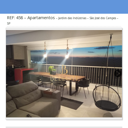
REF: 458 – Apartamentos
Jardim das Indústrias – São José dos Campos –
SP