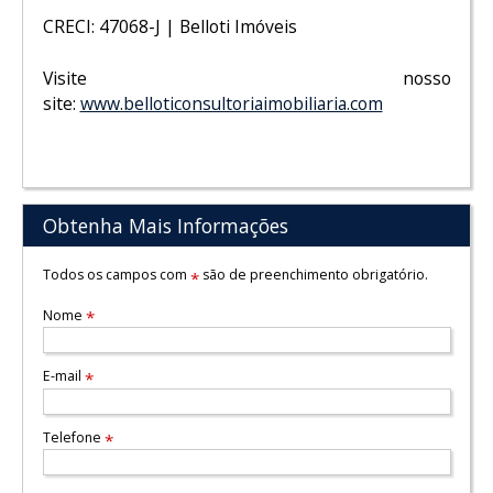
CRECI: 47068-J | Belloti Imóveis
Visite nosso
site:
www.belloticonsultoriaimobiliaria.com
Obtenha Mais Informações
Todos os campos com
são de preenchimento obrigatório.
*
Nome
*
E-mail
*
Telefone
*