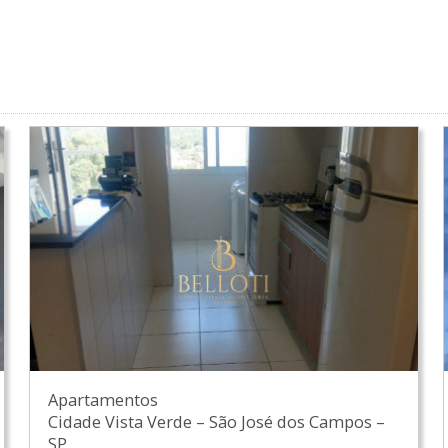
Apartamentos
Cidade Vista Verde
–
São José dos Campos
–
SP