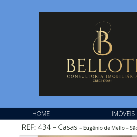
HOME
IMÓVEIS
REF: 434 – Casas
Eugênio de Mello – Sã