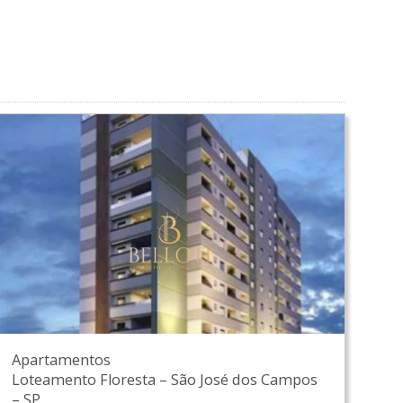
Apartamentos
Loteamento Floresta
–
São José dos Campos
–
SP