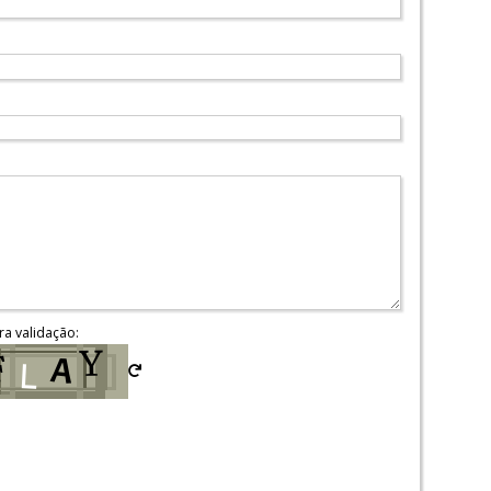
ra validação: