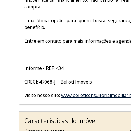
Imóvel aceita financiamento, facilitando a rea
compra.
Uma ótima opção para quem busca segurança, 
benefício.
Entre em contato para mais informações e agende 
Informe - REF: 434
CRECI: 47068-J | Belloti Imóveis
Visite nosso site:
www.belloticonsultoriaimobiliari
Características do Imóvel