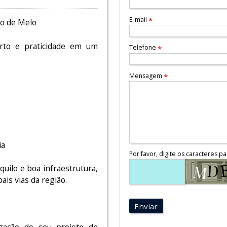
E-mail
*
o de Melo
rto e praticidade em um
Telefone
*
Mensagem
*
ia
Por favor, digite os caracteres pa
ilo e boa infraestrutura,
ais vias da região.
Enviar