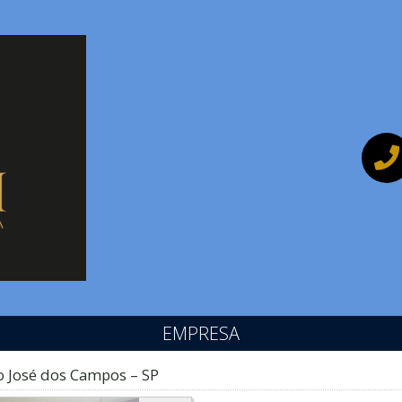
EMPRESA
o José dos Campos – SP