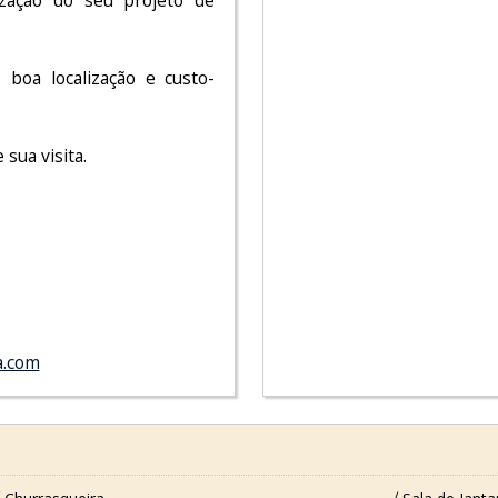
lização do seu projeto de
boa localização e custo-
sua visita.
a.com