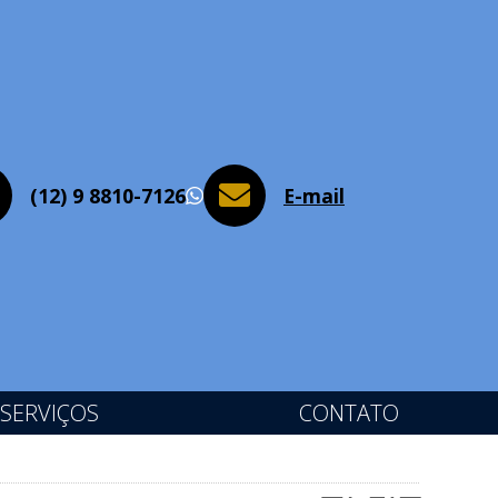
(12) 9 8810-7126
E-mail
WhatsApp
SERVIÇOS
CONTATO