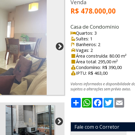
Venda
R$ 478.000,00
Casa de Condomínio
Quartos: 3
Suítes: 1
Banheiros: 2
Vagas: 2
Área construída: 80.00 m²
Área total: 295,00 m²
Condomínio: R$ 390,00
IPTU: R$ 463,00
Valores informados e disponibilidade d
sujeitos a alterações sem prévio aviso.
Share
WhatsApp
Facebook
Twitter
Emai
Fale com o Corretor