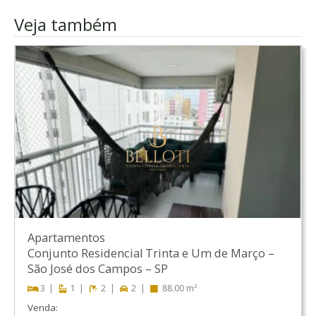
Veja também
Apartamentos
Conjunto Residencial Trinta e Um de Março
–
São José dos Campos
–
SP
3
1
2
2
88.00 m²
Venda: