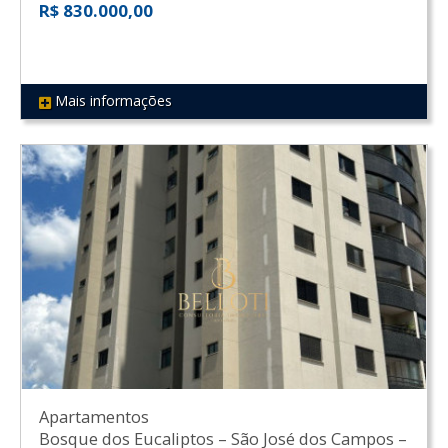
R$ 830.000,00
Mais informações
REF 33
Apartamentos
Bosque dos Eucaliptos
–
São José dos Campos
–