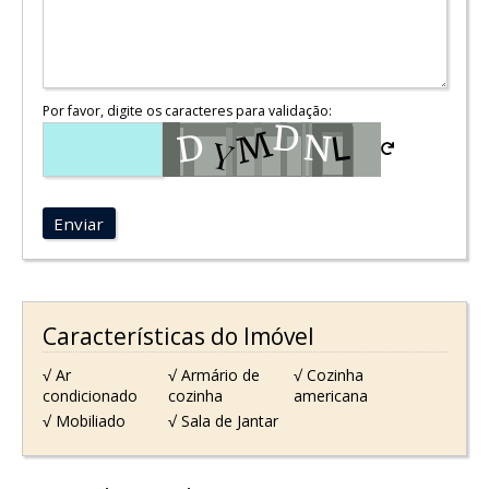
Por favor, digite os caracteres para validação:
Enviar
Características do Imóvel
√ Ar
√ Armário de
√ Cozinha
condicionado
cozinha
americana
√ Mobiliado
√ Sala de Jantar