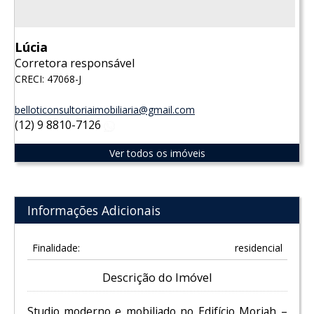
Lúcia
Corretora responsável
CRECI: 47068-J
belloticonsultoriaimobiliaria@gmail.com
(12) 9 8810-7126
WhatsApp
Ver todos os imóveis
Informações Adicionais
Finalidade:
residencial
Descrição do Imóvel
Studio moderno e mobiliado no Edifício Moriah –