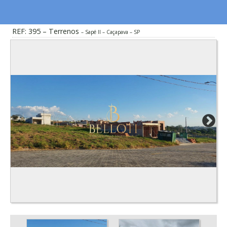
REF: 395 – Terrenos
Sapé II – Caçapava – SP