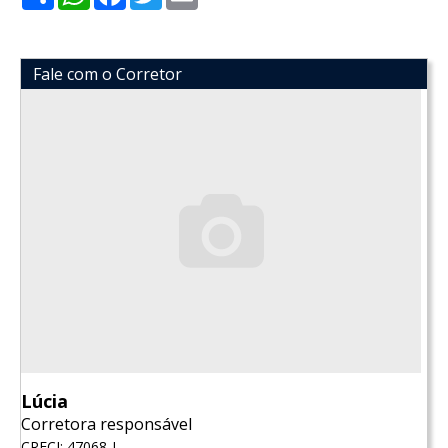
Fale com o Corretor
Lúcia
Corretora responsável
CRECI: 47068-J