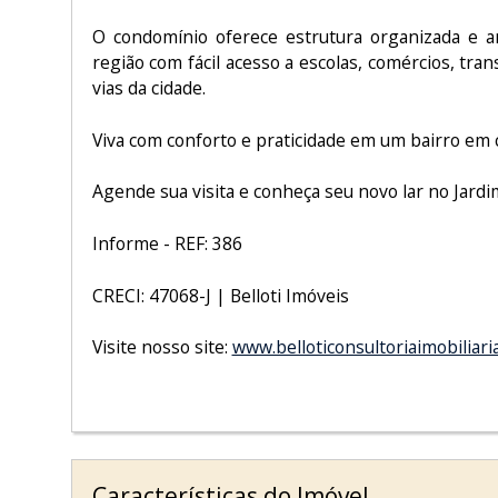
O condomínio oferece estrutura organizada e a
região com fácil acesso a escolas, comércios, tran
vias da cidade.
Viva com conforto e praticidade em um bairro em c
Agende sua visita e conheça seu novo lar no Jard
Informe - REF: 386
CRECI: 47068-J | Belloti Imóveis
Visite nosso site:
www.belloticonsultoriaimobiliari
Características do Imóvel