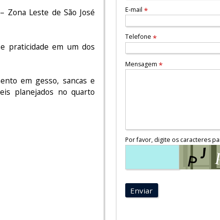
E-mail
*
– Zona Leste de São José
Telefone
*
 e praticidade em um dos
Mensagem
*
ento em gesso, sancas e
eis planejados no quarto
Por favor, digite os caracteres pa
Enviar