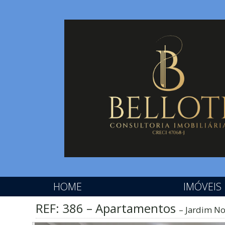
HOME
IMÓVEIS
REF: 386 – Apartamentos
Jardim No