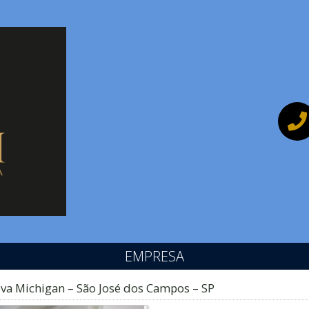
EMPRESA
va Michigan – São José dos Campos – SP