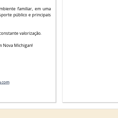
mbiente familiar, em uma
sporte público e principais
onstante valorização.
im Nova Michigan!
a.com