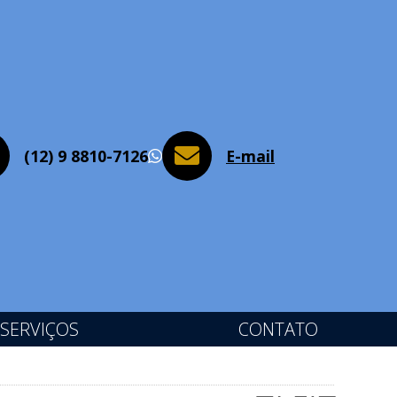
(12) 9 8810-7126
E-mail
WhatsApp
SERVIÇOS
CONTATO