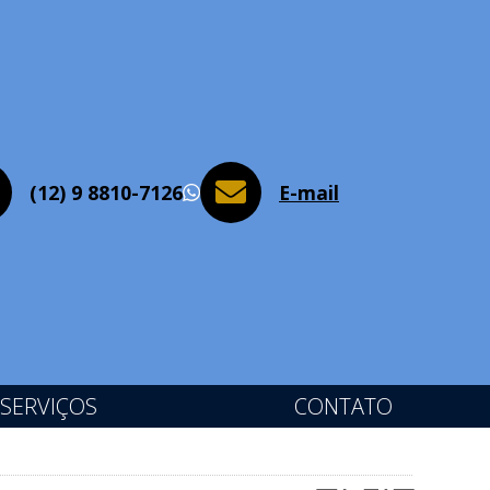
(12) 9 8810-7126
E-mail
WhatsApp
SERVIÇOS
CONTATO