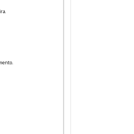
ra.
mento.