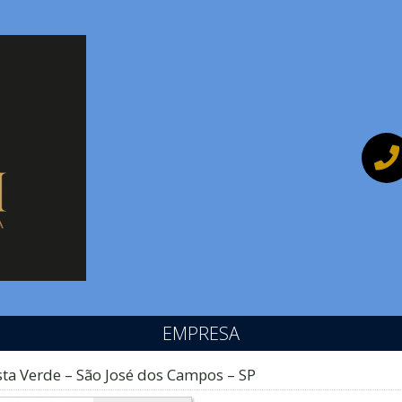
EMPRESA
ta Verde – São José dos Campos – SP