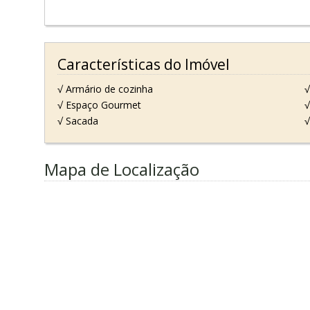
Características do Imóvel
√ Armário de cozinha
√
√ Espaço Gourmet
√
√ Sacada
√
Mapa de Localização