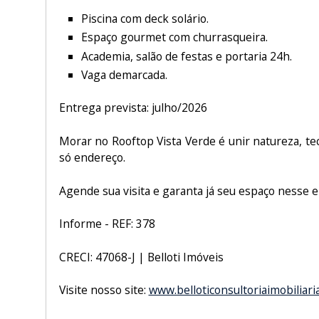
Piscina com deck solário.
Espaço gourmet com churrasqueira.
Academia, salão de festas e portaria 24h.
Vaga demarcada.
Entrega prevista: julho/2026
Morar no Rooftop Vista Verde é unir natureza, t
só endereço.
Agende sua visita e garanta já seu espaço nesse
Informe - REF: 378
CRECI: 47068-J | Belloti Imóveis
Visite nosso site:
www.belloticonsultoriaimobiliari