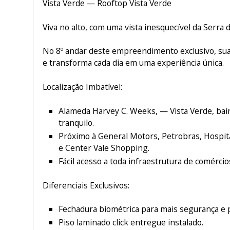
Vista Verde — Rooftop Vista Verde
Viva no alto, com uma vista inesquecível da Serra 
No 8º andar deste empreendimento exclusivo, sua
e transforma cada dia em uma experiência única.
Localização Imbatível:
Alameda Harvey C. Weeks, — Vista Verde, bair
tranquilo.
Próximo à General Motors, Petrobras, Hospital
e Center Vale Shopping.
Fácil acesso a toda infraestrutura de comércio
Diferenciais Exclusivos:
Fechadura biométrica para mais segurança e p
Piso laminado click entregue instalado.