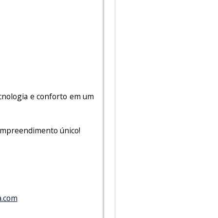
ecnologia e conforto em um
 empreendimento único!
a.com