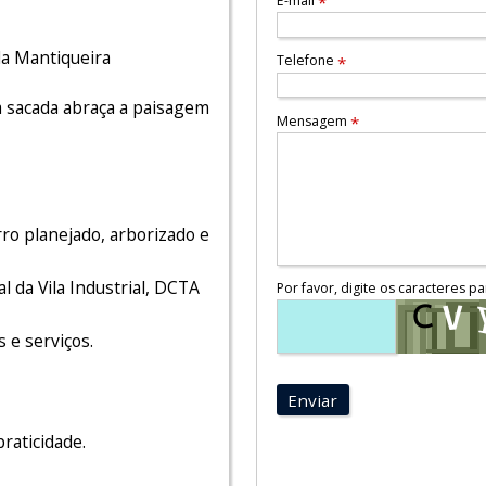
E-mail
*
da Mantiqueira
Telefone
*
 sacada abraça a paisagem
Mensagem
*
ro planejado, arborizado e
 da Vila Industrial, DCTA
Por favor, digite os caracteres pa
s e serviços.
Enviar
raticidade.