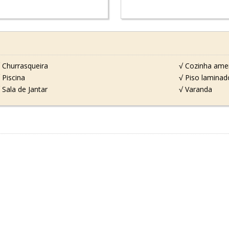
 Churrasqueira
√ Cozinha ame
 Piscina
√ Piso laminad
 Sala de Jantar
√ Varanda