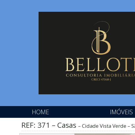
HOME
IMÓVEIS
REF: 371 – Casas
Cidade Vista Verde – 