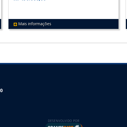
Mais informações
REF 461
30
DESENVOLVIDO POR