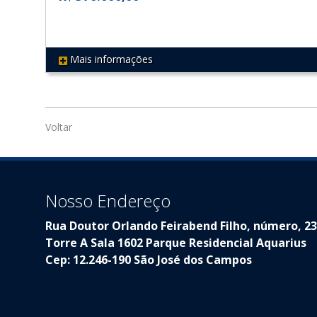
Mais informações
REF 403
Voltar
Nosso Endereço
Rua Doutor Orlando Feirabend Filho, número, 2
Torre A Sala 1602 Parque Residencial Aquarius
Cep: 12.246-190 São José dos Campos