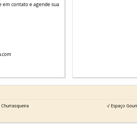
e em contato e agende sua
a.com
 Churrasqueira
√ Espaço Gou