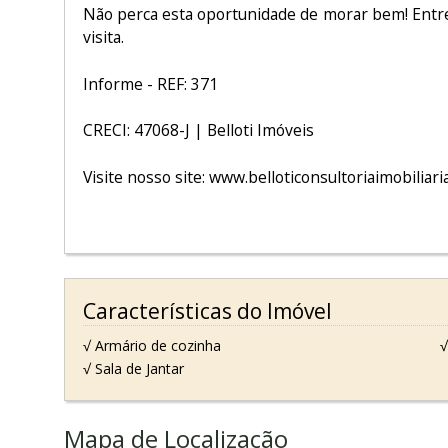
Não perca esta oportunidade de morar bem! Entr
visita.
Informe - REF: 371
CRECI: 47068-J | Belloti Imóveis
Visite nosso site: www.belloticonsultoriaimobiliari
Características do Imóvel
√ Armário de cozinha
√
√ Sala de Jantar
Mapa de Localização