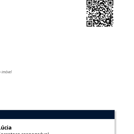
o imóvel
l
Lúcia