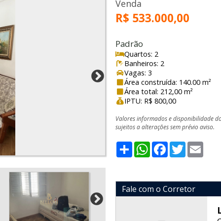
Venda
R$ 533.000,00
Padrão
Quartos: 2
Banheiros: 2
Vagas: 3
Área construída: 140.00 m²
Área total: 212,00 m²
IPTU: R$ 800,00
Valores informados e disponibilidade d
sujeitos a alterações sem prévio aviso.
Share
WhatsApp
Facebook
Twitter
Emai
Fale com o Corretor