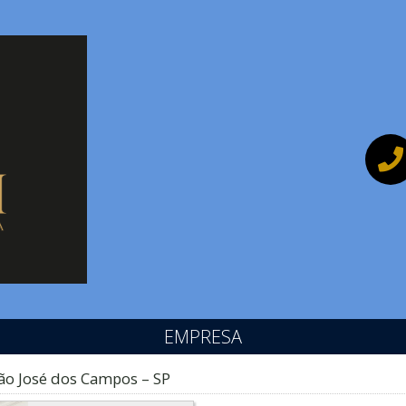
EMPRESA
São José dos Campos – SP