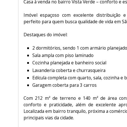
Casa à venda no bairro Vista Verde – conforto e es
Imóvel espaçoso com excelente distribuição e
perfeito para quem busca qualidade de vida em S
Destaques do imóvel:
2 dormitórios, sendo 1 com armário planejad
Sala ampla com piso laminado
Cozinha planejada e banheiro social
Lavanderia coberta e churrasqueira
Edícula completa com quarto, sala, cozinha e 
Garagem coberta para 3 carros
Com 212 m² de terreno e 140 m² de área const
conforto e praticidade, além de excelente apr
Localizada em bairro tranquilo, próxima a comércios
principais vias da cidade.