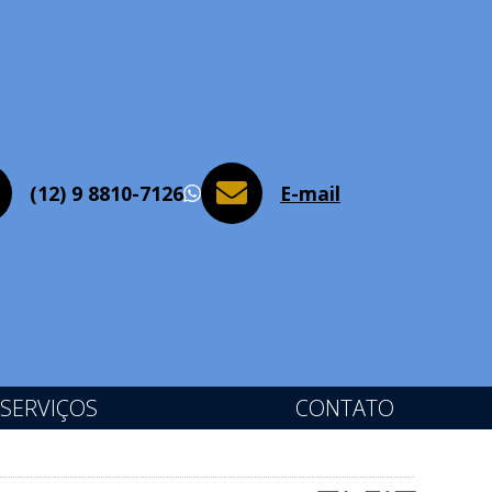
(12) 9 8810-7126
E-mail
WhatsApp
SERVIÇOS
CONTATO