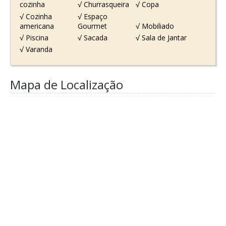
cozinha
√ Churrasqueira
√ Copa
√ Cozinha
√ Espaço
americana
Gourmet
√ Mobiliado
√ Piscina
√ Sacada
√ Sala de Jantar
√ Varanda
Mapa de Localização