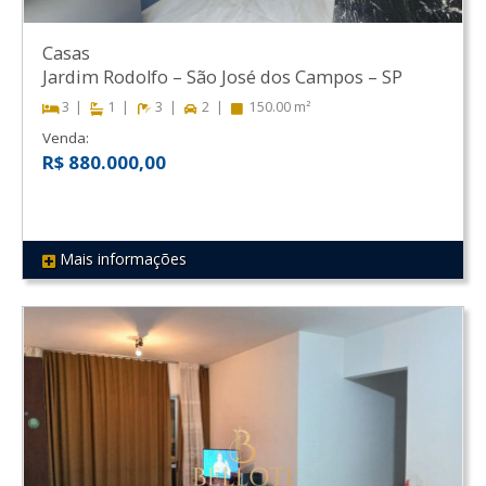
Casas
Jardim Rodolfo
–
São José dos Campos
–
SP
3
1
3
2
150.00 m²
Venda:
R$ 880.000,00
Mais informações
REF 503