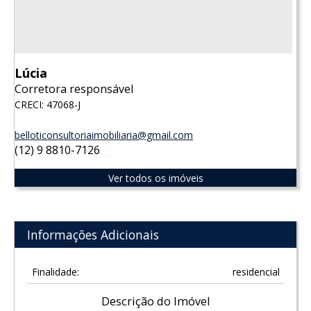
Lúcia
Corretora responsável
CRECI: 47068-J
belloticonsultoriaimobiliaria@gmail.com
(12) 9 8810-7126
WhatsApp
Ver todos os imóveis
Informações Adicionais
Finalidade:
residencial
Descrição do Imóvel