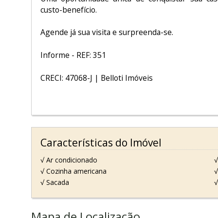
custo-benefício.
Agende já sua visita e surpreenda-se.
Informe - REF: 351
CRECI: 47068-J | Belloti Imóveis
Características do Imóvel
√ Ar condicionado
√
√ Cozinha americana
√
√ Sacada
√
Mapa de Localização