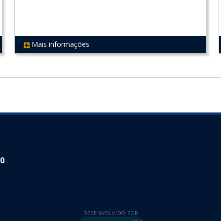
Mais informações
REF 503
30
DESENVOLVIDO POR