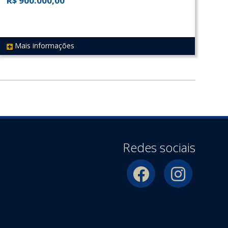
R$ 900.000,00
Mais informações
REF 61
Redes sociais