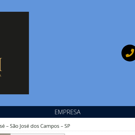
EMPRESA
osé – São José dos Campos – SP