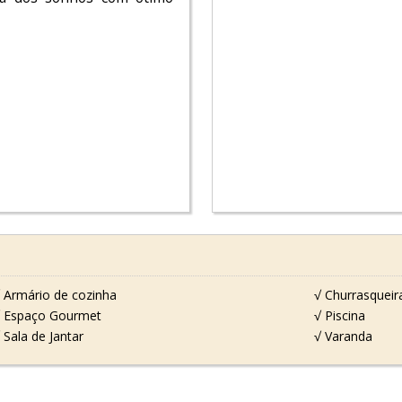
 Armário de cozinha
√ Churrasqueir
 Espaço Gourmet
√ Piscina
 Sala de Jantar
√ Varanda