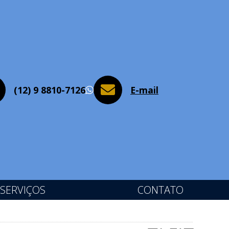
(12) 9 8810-7126
E-mail
WhatsApp
SERVIÇOS
CONTATO