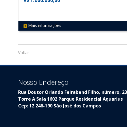
R$ 1.000.000,00
Mais informações
REF 190
Voltar
Nosso Endereço
Rua Doutor Orlando Feirabend Filho, número, 2
Torre A Sala 1602 Parque Residencial Aquarius
Cep: 12.246-190 São José dos Campos