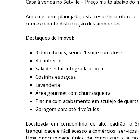
Casa à venda no Setville – Preço muito abaixo do
Ampla e bem planejada, esta residência oferece 
com excelente distribuição dos ambientes
Destaques do imóvel:
3 dormitórios, sendo 1 suíte com closet
4 banheiros
Sala de estar integrada à copa
Cozinha espaçosa
Lavanderia
Área gourmet com churrasqueira
Piscina com acabamento em azulejo de quart
Garagem para até 4 veículos
Localizada em condomínio de alto padrão, o Se
tranquilidade e fácil acesso a comércios, serviços 
Uma oportunidade única de conquistar sua ca