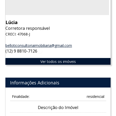
Lúcia
Corretora responsável
CRECI: 47068-J
belloticonsultoriaimobiliaria@gmail.com
(12) 9 8810-7126
WhatsApp
Ver todos os imóveis
Informações Adicionais
Finalidade:
residencial
Descrição do Imóvel