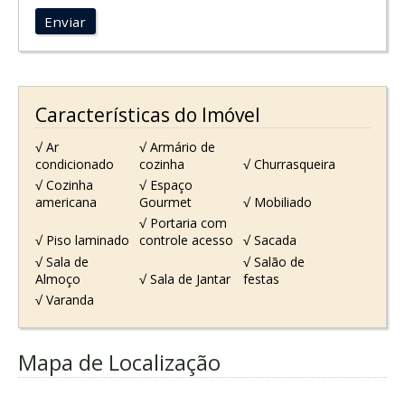
Enviar
Características do Imóvel
√ Ar
√ Armário de
condicionado
cozinha
√ Churrasqueira
√ Cozinha
√ Espaço
americana
Gourmet
√ Mobiliado
√ Portaria com
√ Piso laminado
controle acesso
√ Sacada
√ Sala de
√ Salão de
Almoço
√ Sala de Jantar
festas
√ Varanda
Mapa de Localização