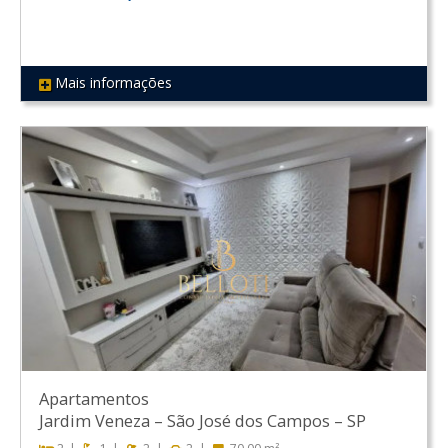
Mais informações
REF 284
Apartamentos
Jardim Veneza
–
São José dos Campos
–
SP