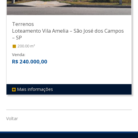
Terrenos
Loteamento Vila Amelia
–
São José dos Campos
–
SP
200.00 m²
Venda:
R$ 240.000,00
Mais informações
REF 406
Voltar