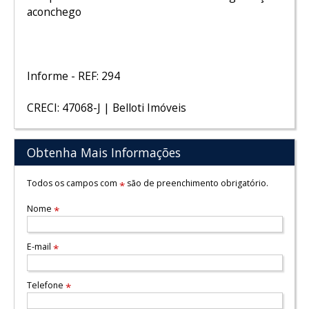
aconchego
Informe - REF: 294
CRECI: 47068-J | Belloti Imóveis
Obtenha Mais Informações
Todos os campos com
são de preenchimento obrigatório.
*
Nome
*
E-mail
*
Telefone
*