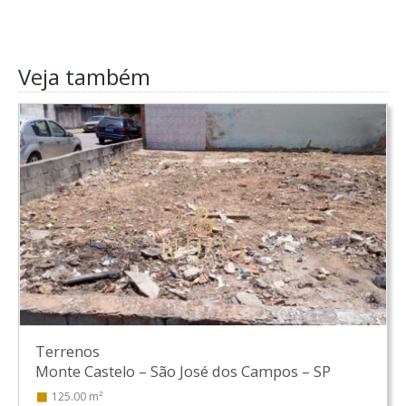
Veja também
Terrenos
Monte Castelo
–
São José dos Campos
–
SP
125.00 m²