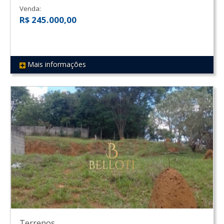
Venda:
R$ 245.000,00
Mais informações
REF 102
Terrenos