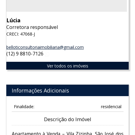
Lúcia
Corretora responsável
CRECI: 47068-J
belloticonsultoriaimobiliaria@gmail.com
(12) 9 8810-7126
WhatsApp
Ver todos os imóveis
Informações Adicionais
Finalidade:
residencial
Descrição do Imóvel
Apartamento à Venda – Vila Zizinha, São José dos