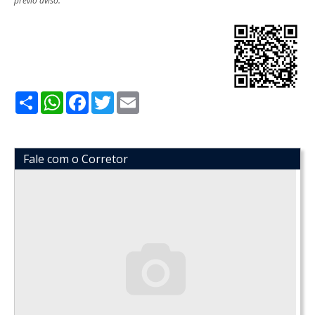
Share
WhatsApp
Facebook
Twitter
Email
Fale com o Corretor