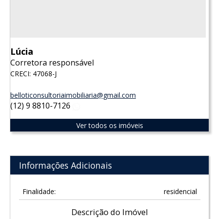
Lúcia
Corretora responsável
CRECI: 47068-J
belloticonsultoriaimobiliaria@gmail.com
(12) 9 8810-7126
WhatsApp
Ver todos os imóveis
Informações Adicionais
Finalidade:
residencial
Descrição do Imóvel