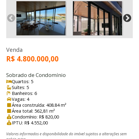
Venda
R$ 4.800.000,00
Sobrado de Condomínio
Quartos: 5
Suítes: 5
Banheiros: 6
Vagas: 4
Área construída: 408.84 m²
Área total: 562,81 m²
Condomínio: R$ 820,00
IPTU: R$ 4.552,00
Valores informados e disponibilidade do imóvel sujeitos a alterações sem
prévio aviso.