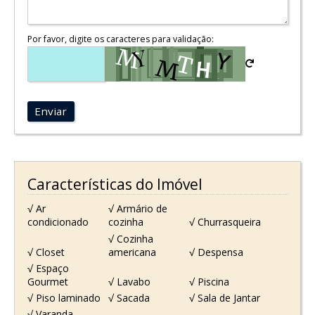
Por favor, digite os caracteres para validação:
Enviar
Características do Imóvel
√ Ar
√ Armário de
condicionado
cozinha
√ Churrasqueira
√ Cozinha
√ Closet
americana
√ Despensa
√ Espaço
Gourmet
√ Lavabo
√ Piscina
√ Piso laminado
√ Sacada
√ Sala de Jantar
√ Varanda