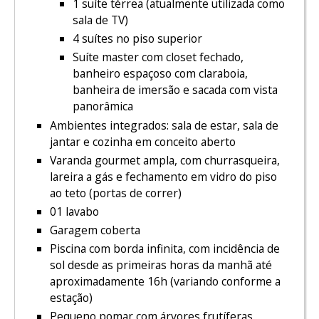
1 suíte térrea (atualmente utilizada como
sala de TV)
4 suítes no piso superior
Suíte master com closet fechado,
banheiro espaçoso com claraboia,
banheira de imersão e sacada com vista
panorâmica
Ambientes integrados: sala de estar, sala de
jantar e cozinha em conceito aberto
Varanda gourmet ampla, com churrasqueira,
lareira a gás e fechamento em vidro do piso
ao teto (portas de correr)
01 lavabo
Garagem coberta
Piscina com borda infinita, com incidência de
sol desde as primeiras horas da manhã até
aproximadamente 16h (variando conforme a
estação)
Pequeno pomar com árvores frutíferas