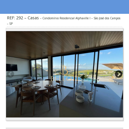
REF: 292 – Casas
Condomínio Residencial Alphaville I – São José dos Campos
– SP