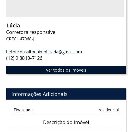
Lúcia
Corretora responsável
CRECI: 47068-J
belloticonsultoriaimobiliaria@gmail.com
(12) 9 8810-7126
WhatsApp
Ver todos os imóveis
Informações Adicionais
Finalidade:
residencial
Descrição do Imóvel