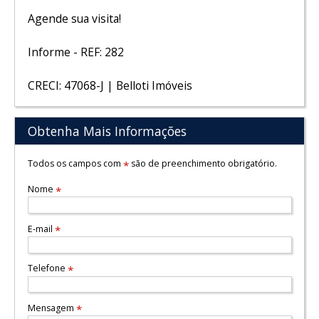
Agende sua visita!
Informe - REF: 282
CRECI: 47068-J | Belloti Imóveis
Obtenha Mais Informações
Todos os campos com
são de preenchimento obrigatório.
*
Nome
*
E-mail
*
Telefone
*
Mensagem
*