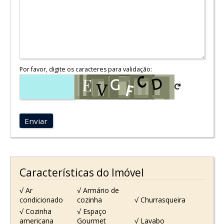
Por favor, digite os caracteres para validação:
Enviar
Características do Imóvel
√ Ar
√ Armário de
condicionado
cozinha
√ Churrasqueira
√ Cozinha
√ Espaço
americana
Gourmet
√ Lavabo