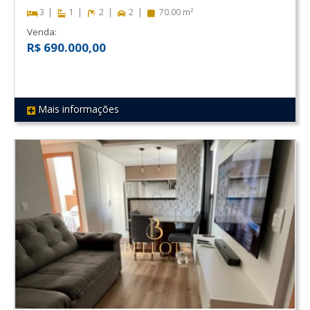
3
1
2
2
70.00 m²
Venda:
R$ 690.000,00
Mais informações
REF 70