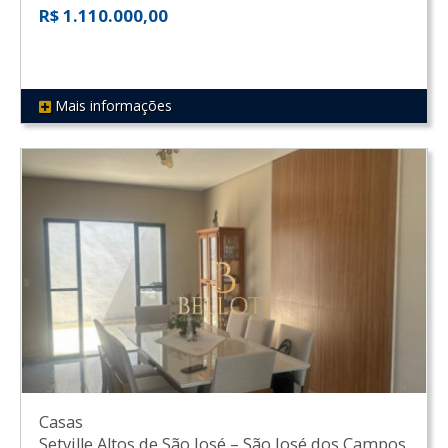
R$ 1.110.000,00
Mais informações
REF 475
Casas
Setville Altos de São José
–
São José dos Campos