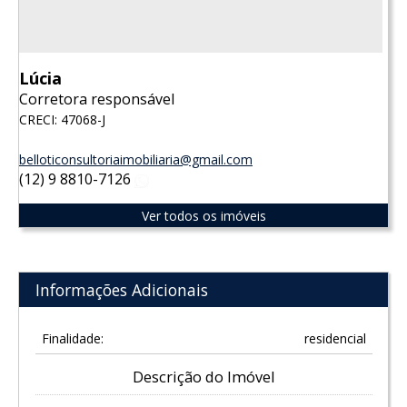
Lúcia
Corretora responsável
CRECI: 47068-J
belloticonsultoriaimobiliaria@gmail.com
(12) 9 8810-7126
WhatsApp
Ver todos os imóveis
Informações Adicionais
Finalidade:
residencial
Descrição do Imóvel