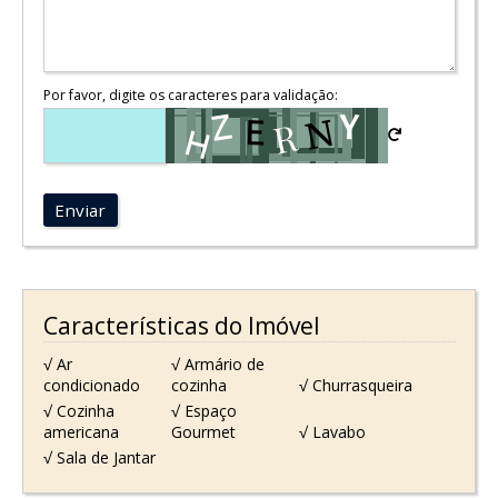
Por favor, digite os caracteres para validação:
Enviar
Características do Imóvel
√ Ar
√ Armário de
condicionado
cozinha
√ Churrasqueira
√ Cozinha
√ Espaço
americana
Gourmet
√ Lavabo
√ Sala de Jantar