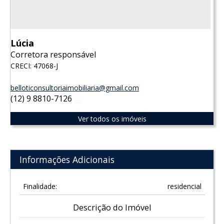
Lúcia
Corretora responsável
CRECI: 47068-J
belloticonsultoriaimobiliaria@gmail.com
(12) 9 8810-7126
WhatsApp
Ver todos os imóveis
Informações Adicionais
Finalidade:
residencial
Descrição do Imóvel