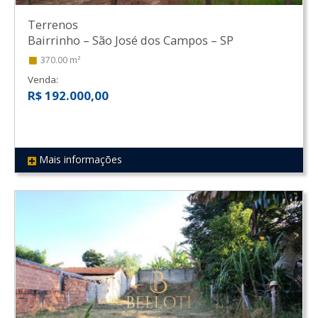
Terrenos
Bairrinho
–
São José dos Campos
–
SP
370.00 m²
Venda:
R$ 192.000,00
Mais informações
REF 100