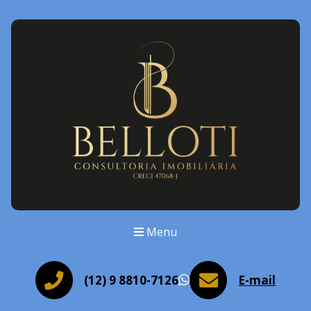
Menu
(12) 9 8810-7126
E-mail
WhatsApp