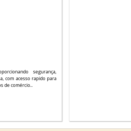
porcionando segurança,
ia, com acesso rapido para
s de comércio...
,