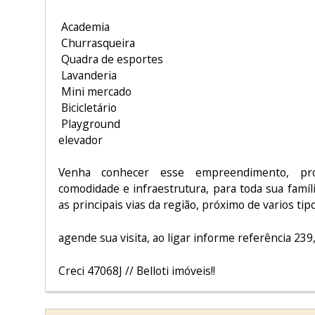
Academia
Churrasqueira
Quadra de esportes
Lavanderia
Mini mercado
Bicicletário
Playground
elevador
Venha conhecer esse empreendimento, pro
comodidade e infraestrutura, para toda sua famíl
as principais vias da região, próximo de varios tipo
agende sua visita, ao ligar informe referência 239
Creci 47068J // Belloti imóveis!!