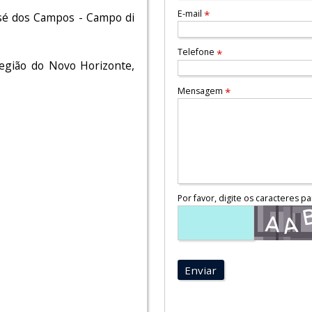
E-mail
*
sé dos Campos - Campo di
Telefone
*
Região do Novo Horizonte,
Mensagem
*
Por favor, digite os caracteres pa
Enviar