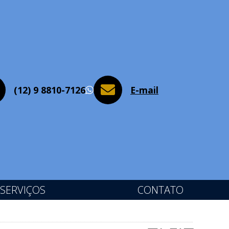
(12) 9 8810-7126
E-mail
WhatsApp
SERVIÇOS
CONTATO