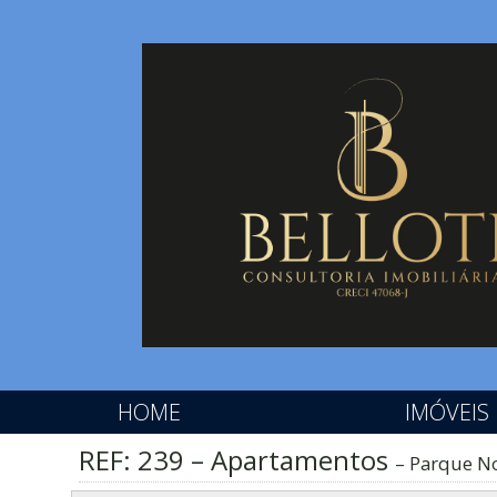
HOME
IMÓVEIS
REF: 239 – Apartamentos
Parque No