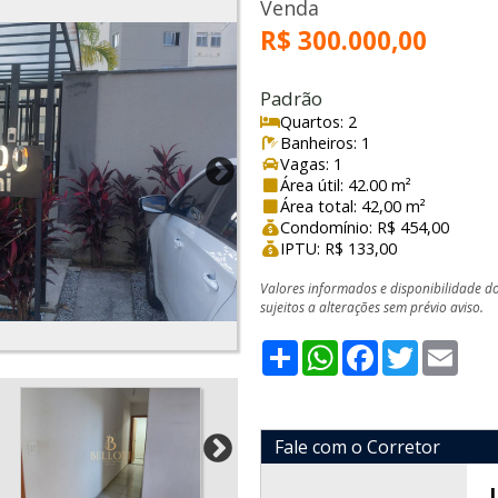
Venda
R$ 300.000,00
Padrão
Quartos: 2
Banheiros: 1
Vagas: 1
Área útil: 42.00 m²
Área total: 42,00 m²
Condomínio: R$ 454,00
IPTU: R$ 133,00
Valores informados e disponibilidade d
sujeitos a alterações sem prévio aviso.
Share
WhatsApp
Facebook
Twitter
Emai
Fale com o Corretor