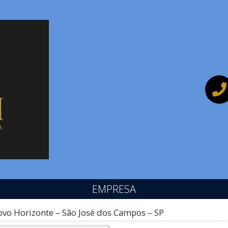
EMPRESA
vo Horizonte – São José dos Campos – SP