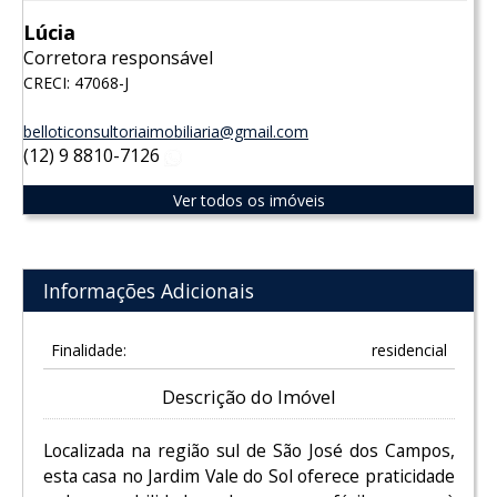
Lúcia
Corretora responsável
CRECI: 47068-J
belloticonsultoriaimobiliaria@gmail.com
(12) 9 8810-7126
WhatsApp
Ver todos os imóveis
Informações Adicionais
Finalidade:
residencial
Descrição do Imóvel
Localizada na região sul de São José dos Campos,
esta casa no Jardim Vale do Sol oferece praticidade