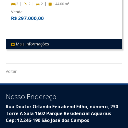
2
2
2
144.00 m²
Venda:
R$ 297.000,00
Mais informações
REF 353
Voltar
Nosso Endereço
Rua Doutor Orlando Feirabend Filho, número, 230
Torre A Sala 1602 Parque Residencial Aquarius
Cep: 12.246-190 São José dos Campos