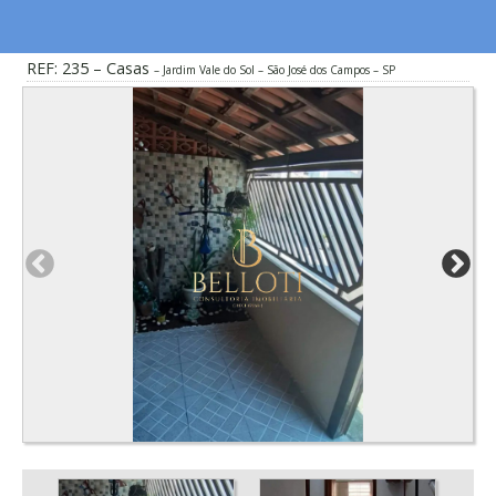
REF: 235 – Casas
Jardim Vale do Sol – São José dos Campos – SP