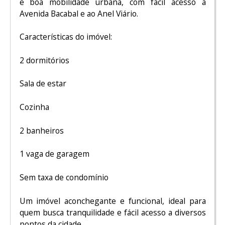
e boa mobilidade urbana, com fácil acesso à
Avenida Bacabal e ao Anel Viário.
Características do imóvel:
2 dormitórios
Sala de estar
Cozinha
2 banheiros
1 vaga de garagem
Sem taxa de condomínio
Um imóvel aconchegante e funcional, ideal para
quem busca tranquilidade e fácil acesso a diversos
pontos da cidade.