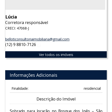
Lúcia
Corretora responsável
CRECI: 47068-J
belloticonsultoriaimobiliaria@gmail.com
(12) 9 8810-7126
WhatsApp
Ver todos os imóveis
Informações Adicionais
Finalidade:
residencial
Descrição do Imóvel
Sobrado para locação no Bosque dos Ipês – São