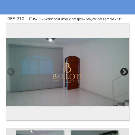
REF: 210 – Casas
Residencial Bosque dos Ipês – São José dos Campos – SP