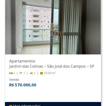
Apartamentos
Jardim das Colinas
–
São José dos Campos
–
SP
1
1
1
56.00 m²
Venda:
R$ 570.000,00
Mais informações