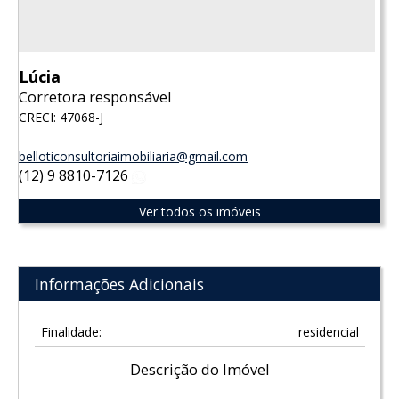
Lúcia
Corretora responsável
CRECI: 47068-J
belloticonsultoriaimobiliaria@gmail.com
(12) 9 8810-7126
WhatsApp
Ver todos os imóveis
Informações Adicionais
Finalidade:
residencial
Descrição do Imóvel