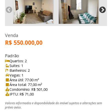
Venda
R$ 550.000,00
Padrão
Quartos: 2
Suítes: 1
Banheiros: 2
Vagas: 1
Área útil: 77.00 m²
Área total: 77,00 m²
Condomínio: R$ 501,00
IPTU: R$ 71,00
Valores informados e disponibilidade do imóvel sujeitos a alterações sem
prévio aviso.