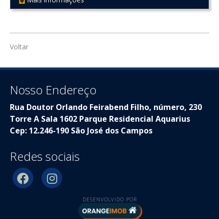
REF 403
Voltar
Nosso Endereço
Rua Doutor Orlando Feirabend Filho, número, 230
Torre A Sala 1602 Parque Residencial Aquarius
Cep: 12.246-190 São José dos Campos
Redes sociais
DESENVOLVIDO POR