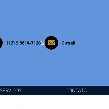
(12) 9 8810-7126
E-mail
WhatsApp
SERVIÇOS
CONTATO