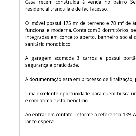
Casa recém construída à venda no bairro Setv
residencial tranquila e de fácil acesso.
O imóvel possui 175 m² de terreno e 78 m² de ár
funcional e moderna. Conta com 3 dormitórios, sen
integradas em conceito aberto, banheiro social 
sanitário monobloco.
A garagem acomoda 3 carros e possui portã
segurança e praticidade.
A documentação está em processo de finalização, 
Uma excelente oportunidade para quem busca um
e com ótimo custo-benefício.
Ao entrar em contato, informe a referência 139. A
lar te espera!