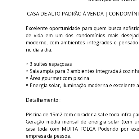
CASA DE ALTO PADRÃO À VENDA | CONDOMÍNI
Excelente oportunidade para quem busca sofistic
de vida em um dos condomínios mais desejad
moderno, com ambientes integrados e pensado p
no dia a dia.
* 3 suítes espaçosas
* Sala ampla para 2 ambientes integrada à cozinh
* Área gourmet com piscina
* Energia solar, iluminação moderna e excelente
Detalhamento :
Piscina de 15m2 com clorador a sal e toda infra p
Geração média mensal de energia solar (tem u
casa toda com MUITA FOLGA Podendo por exe
empresa da pessoa.