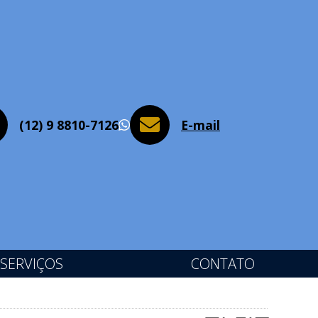
(12) 9 8810-7126
E-mail
WhatsApp
SERVIÇOS
CONTATO