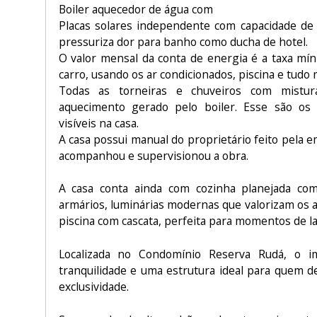
Boiler aquecedor de água com
Placas solares independente com capacidade de
pressuriza dor para banho como ducha de hotel.
O valor mensal da conta de energia é a taxa m
carro, usando os ar condicionados, piscina e tudo 
Todas as torneiras e chuveiros com mist
aquecimento gerado pelo boiler. Esse são os 
visíveis na casa.
A casa possui manual do proprietário feito pela
acompanhou e supervisionou a obra.
A casa conta ainda com cozinha planejada co
armários, luminárias modernas que valorizam os 
piscina com cascata, perfeita para momentos de la
Localizada no Condomínio Reserva Rudá, o im
tranquilidade e uma estrutura ideal para quem d
exclusividade.