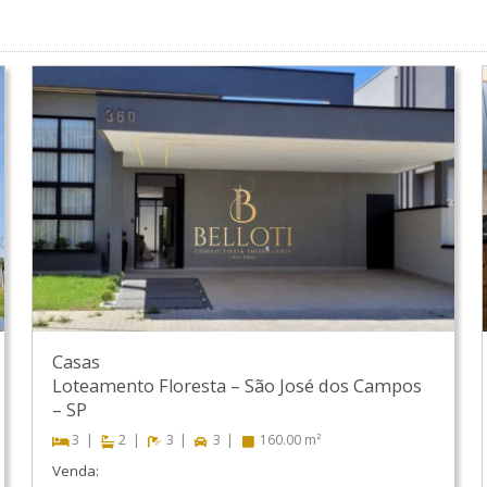
Casas
Loteamento Floresta
–
São José dos Campos
–
SP
3
2
3
3
160.00 m²
Venda: