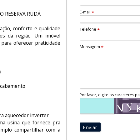
E-mail
*
O RESERVA RUDÁ
ação, conforto e qualidade
Telefone
*
os da região. Um imóvel
ara oferecer praticidade
Mensagem
*
a
 acabamento
Por favor, digite os caracteres pa
ara aquecedor inverter
ma usina que fornece pra
Enviar
mplo compartilhar com a