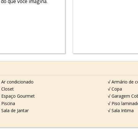
 do que você imagina.
 Ar condicionado
√ Armário de c
 Closet
√ Copa
 Espaço Gourmet
√ Garagem Cob
 Piscina
√ Piso laminad
 Sala de Jantar
√ Sala Intima