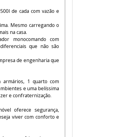
 500l de cada com vazão e
ínima. Mesmo carregando o
mais na casa.
urador monocomando com
diferenciais que não são
 empresa de engenharia que
m armários, 1 quarto com
ambientes e uma belíssima
zer e confraternização.
óvel oferece segurança,
eseja viver com conforto e