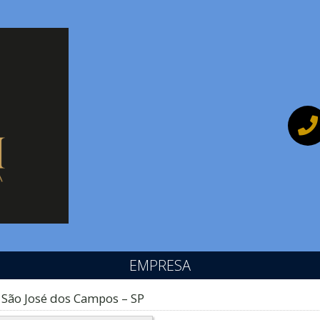
EMPRESA
 São José dos Campos – SP