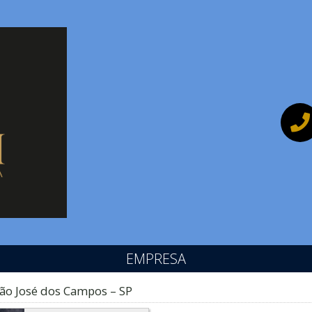
EMPRESA
ão José dos Campos – SP