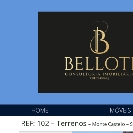
HOME
IMÓVEIS
REF: 102 – Terrenos
Monte Castelo – S