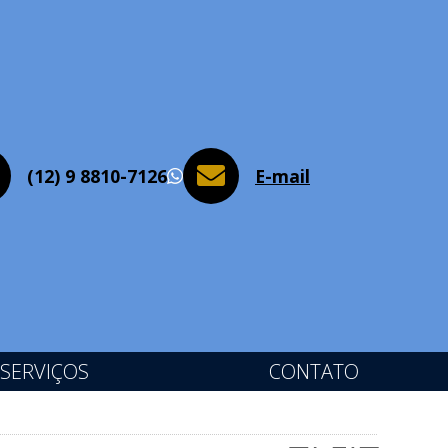
(12) 9 8810-7126
E-mail
WhatsApp
SERVIÇOS
CONTATO