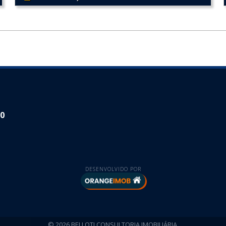
30
DESENVOLVIDO POR
© 2026 BELLOTI CONSULTORIA IMOBILIÁRIA.