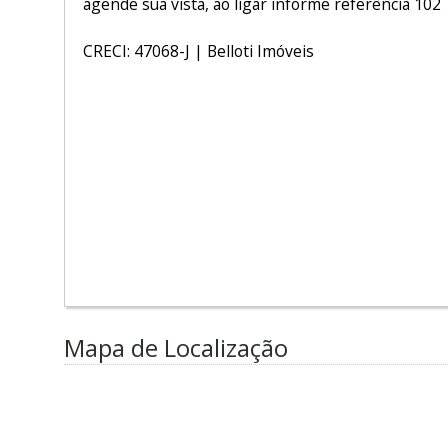
agende sua vista, ao ligar informe referência 102
CRECI: 47068-J | Belloti Imóveis
Mapa de Localização